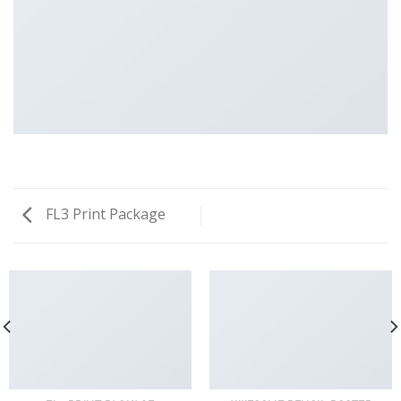
FL3 Print Package