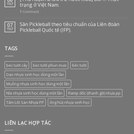
08
Th7
trạng ở Việt Nam.
1
Comment
Sân Pickleball theo tiêu chuẩn của Liên đoàn
07
Th7
Pickleball Quốc tế (IFP).
TAGS
bec tưới cây
bec tưới phun mưa
béc tưới
Dao nhựa sinh học dùng một lần
Muỗng nhựa sinh học dùng một lần
Nĩa nhựa sinh học dùng một lần
Ramp dốc (thanh gờ) nhựa pp
Tấm Lót Sàn Nhựa PP
ống hút nhựa sinh học
LIÊN LẠC HỢP TÁC