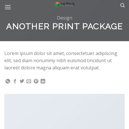
Skip
to
content
Design
ANOTHER PRINT PACKAGE
Lorem ipsum dolor sit amet, consectetuer adipiscing
elit, sed diam nonummy nibh euismod tincidunt ut
laoreet dolore magna aliquam erat volutpat.