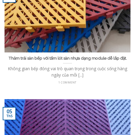
Thảm trải sàn bếp với tấm lót sàn nhựa dạng module dễ lắp đặt.
Không gian bếp đóng vai trò quan trọng trong cuộc sống hàng
ngày của mỗi [...]
1 COMMENT
05
Th5