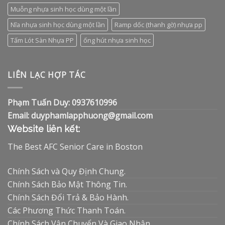
Muỗng nhựa sinh học dùng một lần
Nĩa nhựa sinh học dùng một lần
Ramp dốc (thanh gờ) nhựa pp
Tấm Lót Sàn Nhựa PP
ống hút nhựa sinh học
LIÊN LẠC HỢP TÁC
Phạm Tuấn Duy: 0937610996
Email: duyphamlapphuong@gmail.com
Website liên kết:
The Best AFC Senior Care in Boston
Chính Sách và Quy Định Chung.
Chính Sách Bảo Mật Thông Tin.
Chính Sách Đổi Trả & Bảo Hành.
Các Phương Thức Thanh Toán.
Chính Sách Vận Chuyển Và Giao Nhận.