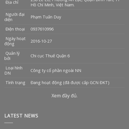
Địa chỉ
Hồ Chí Minh, Việt Nam.
Người đại
Phạm Tuấn Duy
diện
Điện thoại
0937610996
Ngày hoạt
2016-10-27
động
Quản lý
Chi cục Thuế Quận 6
bởi
Loại hình
Công ty cổ phần ngoài NN
DN
Tình trạng
Đang hoạt động (đã được cấp GCN ĐKT)
Xem đầy đủ.
LATEST NEWS