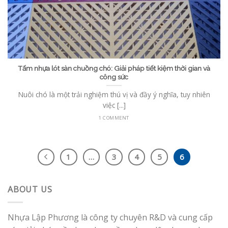
Tấm nhựa lót sàn chuồng chó: Giải pháp tiết kiệm thời gian và
công sức
Nuôi chó là một trải nghiệm thú vị và đầy ý nghĩa, tuy nhiên
việc [...]
1 COMMENT
1
…
3
4
5
6
ABOUT US
Nhựa Lập Phương là công ty chuyên R&D và cung cấp