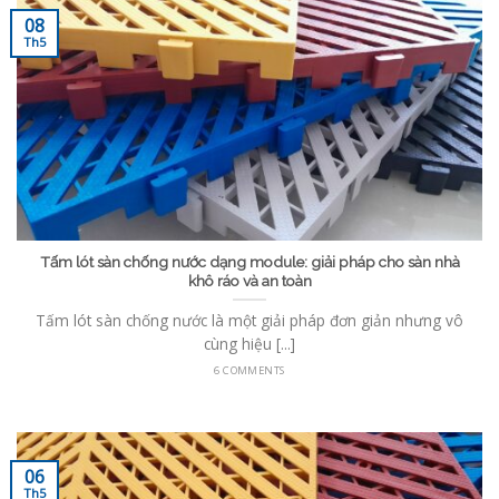
08
Th5
Tấm lót sàn chống nước dạng module: giải pháp cho sàn nhà
khô ráo và an toàn
Tấm lót sàn chống nước là một giải pháp đơn giản nhưng vô
cùng hiệu [...]
6 COMMENTS
06
Th5