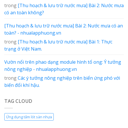
trong
[Thu hoạch & lưu trữ nước mưa] Bài 2: Nước mưa
có an toàn không?
[Thu hoạch & lưu trữ nước mưa] Bài 2: Nước mưa có an
toàn? - nhualapphuong.vn
trong
[Thu hoạch & lưu trữ nước mưa] Bài 1: Thực
trạng ở Việt Nam.
Vườn nổi trên phao dạng module hình tổ ong: Ý tưởng
nông nghiệp - nhualapphuong.vn
trong
Các ý tưởng nông nghiệp trên biển ứng phó với
biến đổi khí hậu.
TAG CLOUD
Ứng dụng tấm lót sàn nhựa