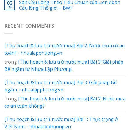
Sân Cầu Lông Theo Tiêu Chuẩn của Liên đoàn
05
Th7
Cầu lông Thế giới – BWF
RECENT COMMENTS
[Thu hoạch & lưu trữ nước mưa] Bài 2: Nước mưa có an
toàn? - nhualapphuong.vn
trong
[Thu hoạch & lưu trữ nước mưa] Bài 3: Giải pháp
Bể ngầm từ Nhựa Lập Phương.
[Thu hoạch & lưu trữ nước mưa] Bài 3: Giải pháp Bể
ngầm. - nhualapphuong.vn
trong
[Thu hoạch & lưu trữ nước mưa] Bài 2: Nước mưa
có an toàn không?
[Thu hoạch & lưu trữ nước mưa] Bài 1: Thực trạng ở
Việt Nam. - nhualapphuong.vn