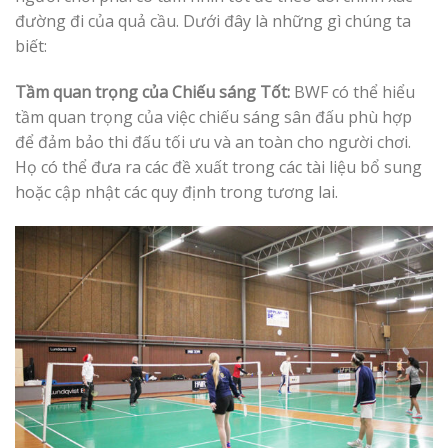
đường đi của quả cầu. Dưới đây là những gì chúng ta
biết:
Tầm quan trọng của Chiếu sáng Tốt:
BWF có thể hiểu
tầm quan trọng của việc chiếu sáng sân đấu phù hợp
để đảm bảo thi đấu tối ưu và an toàn cho người chơi.
Họ có thể đưa ra các đề xuất trong các tài liệu bổ sung
hoặc cập nhật các quy định trong tương lai.