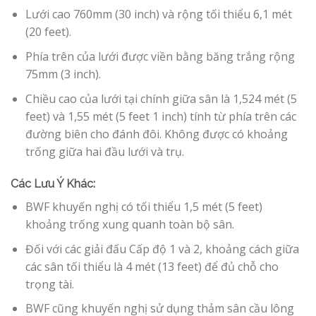
Lưới cao 760mm (30 inch) và rộng tối thiểu 6,1 mét
(20 feet).
Phía trên của lưới được viền bằng băng trắng rộng
75mm (3 inch).
Chiều cao của lưới tại chính giữa sân là 1,524 mét (5
feet) và 1,55 mét (5 feet 1 inch) tính từ phía trên các
đường biên cho đánh đôi. Không được có khoảng
trống giữa hai đầu lưới và trụ.
Các Lưu Ý Khác:
BWF khuyến nghị có tối thiểu 1,5 mét (5 feet)
khoảng trống xung quanh toàn bộ sân.
Đối với các giải đấu Cấp độ 1 và 2, khoảng cách giữa
các sân tối thiểu là 4 mét (13 feet) để đủ chỗ cho
trọng tài.
BWF cũng khuyến nghị sử dụng thảm sân cầu lông