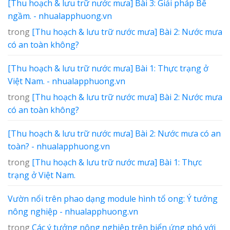
[Thu hoạch & lưu trữ nước mưa] Bài 3: Giải pháp Bể
ngầm. - nhualapphuong.vn
trong
[Thu hoạch & lưu trữ nước mưa] Bài 2: Nước mưa
có an toàn không?
[Thu hoạch & lưu trữ nước mưa] Bài 1: Thực trạng ở
Việt Nam. - nhualapphuong.vn
trong
[Thu hoạch & lưu trữ nước mưa] Bài 2: Nước mưa
có an toàn không?
[Thu hoạch & lưu trữ nước mưa] Bài 2: Nước mưa có an
toàn? - nhualapphuong.vn
trong
[Thu hoạch & lưu trữ nước mưa] Bài 1: Thực
trạng ở Việt Nam.
Vườn nổi trên phao dạng module hình tổ ong: Ý tưởng
nông nghiệp - nhualapphuong.vn
trong
Các ý tưởng nông nghiệp trên biển ứng phó với