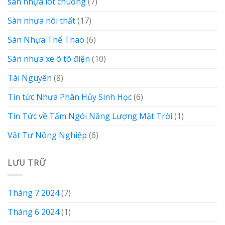
sàn nhựa lót chuồng
(7)
Sàn nhựa nôi thất
(17)
Sàn Nhựa Thể Thao
(6)
Sàn nhựa xe ô tô điện
(10)
Tài Nguyên
(8)
Tin tức Nhựa Phân Hủy Sinh Học
(6)
Tin Tức về Tấm Ngói Năng Lượng Mặt Trời
(1)
Vật Tư Nông Nghiệp
(6)
LƯU TRỮ
Tháng 7 2024
(7)
Tháng 6 2024
(1)