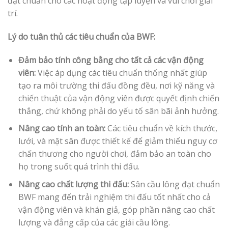
đạt chuẩn cho các hoạt động tập luyện và vui chơi giải
trí.
Lý do tuân thủ các tiêu chuẩn của BWF:
Đảm bảo tính công bằng cho tất cả các vận động
viên:
Việc áp dụng các tiêu chuẩn thống nhất giúp
tạo ra môi trường thi đấu đồng đều, nơi kỹ năng và
chiến thuật của vận động viên được quyết định chiến
thắng, chứ không phải do yếu tố sân bãi ảnh hưởng.
Nâng cao tính an toàn:
Các tiêu chuẩn về kích thước,
lưới, và mặt sân được thiết kế để giảm thiểu nguy cơ
chấn thương cho người chơi, đảm bảo an toàn cho
họ trong suốt quá trình thi đấu.
Nâng cao chất lượng thi đấu:
Sân cầu lông đạt chuẩn
BWF mang đến trải nghiệm thi đấu tốt nhất cho cả
vận động viên và khán giả, góp phần nâng cao chất
lượng và đẳng cấp của các giải cầu lông.