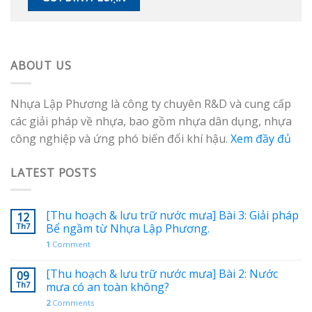
ABOUT US
Nhựa Lập Phương là công ty chuyên R&D và cung cấp
các giải pháp về nhựa, bao gồm nhựa dân dụng, nhựa
công nghiệp và ứng phó biến đổi khí hậu.
Xem đầy đủ
LATEST POSTS
[Thu hoạch & lưu trữ nước mưa] Bài 3: Giải pháp
12
Th7
Bể ngầm từ Nhựa Lập Phương.
1
Comment
[Thu hoạch & lưu trữ nước mưa] Bài 2: Nước
09
Th7
mưa có an toàn không?
2
Comments