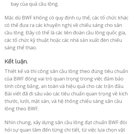
bay của quả cầu lông.
Mặc dù BWF không có quy định cụ thể, các tổ chức khác
có thể đưa ra các khuyến nghị về chiếu sáng cho sân
cầu lông. Đây có thể là các liên đoàn cầu lông quốc gia,
các tổ chức kỹ thuật hoặc các nhà sản xuất đèn chiếu
sáng thể thao.
Kết luận.
Thiết kế và thi công sân cầu lông theo đúng tiêu chuẩn
của BWF đóng vai trò quan trọng trong việc đảm bảo
tính công bằng, an toàn và hiệu quả cho các trận đấu.
Bài viết đã đi sâu vào các tiêu chuẩn quan trọng về kích
thước, lưới, mặt sàn, và hệ thống chiếu sáng sân cầu
lông theo BWF.
Nhìn chung, xây dựng sân cầu lông đạt chuẩn BWF đòi
hỏi sự quan tâm đến từng chi tiết, từ việc lựa chọn vật