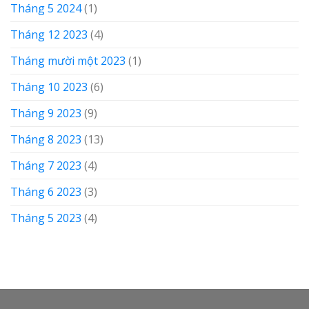
Tháng 5 2024
(1)
Tháng 12 2023
(4)
Tháng mười một 2023
(1)
Tháng 10 2023
(6)
Tháng 9 2023
(9)
Tháng 8 2023
(13)
Tháng 7 2023
(4)
Tháng 6 2023
(3)
Tháng 5 2023
(4)