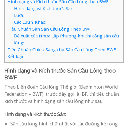
Hình dạng và Kích thước Sân Cầu Lông theo BWF
Hình dạng và Kích thước Sân:
Lưới:
Các Lưu Ý Khác:
Tiêu Chuẩn Sàn Sân Cầu Lông Theo BWF.
Đề xuất của Nhựa Lập Phương khi thi công sân cầu
lông:
Tiêu Chuẩn Chiếu Sáng cho Sân Cầu Lông Theo BWF.
Kết luận.
Hình dạng và Kích thước Sân Cầu Lông theo
BWF
Theo Liên đoàn Cầu lông Thế giới (Badminton World
Federation – BWF), trước đây gọi là IBF, thì tiêu chuẩn
kích thước và hình dạng sân cầu lông như sau:
Hình dạng và Kích thước Sân:
Sân cầu lông hình chữ nhật với các đường kẻ rộng