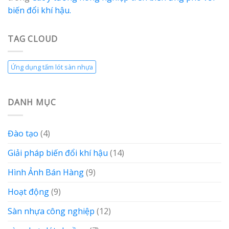
biến đổi khí hậu.
TAG CLOUD
Ứng dụng tấm lót sàn nhựa
DANH MỤC
Đào tạo
(4)
Giải pháp biến đổi khí hậu
(14)
Hình Ảnh Bán Hàng
(9)
Hoạt động
(9)
Sàn nhựa công nghiệp
(12)