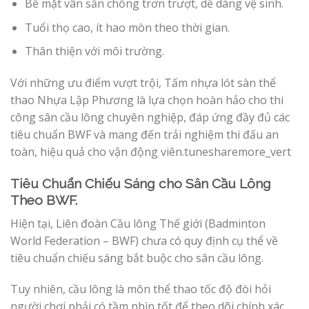
Bề mặt vân sần chống trơn trượt, dễ dàng vệ sinh.
Tuổi thọ cao, ít hao mòn theo thời gian.
Thân thiện với môi trường.
Với những ưu điểm vượt trội, Tấm nhựa lót sàn thể
thao Nhựa Lập Phương là lựa chọn hoàn hảo cho thi
công sân cầu lông chuyên nghiệp, đáp ứng đầy đủ các
tiêu chuẩn BWF và mang đến trải nghiệm thi đấu an
toàn, hiệu quả cho vận động viên.tunesharemore_vert
Tiêu Chuẩn Chiếu Sáng cho Sân Cầu Lông
Theo BWF.
Hiện tại, Liên đoàn Cầu lông Thế giới (Badminton
World Federation – BWF) chưa có quy định cụ thể về
tiêu chuẩn chiếu sáng bắt buộc cho sân cầu lông.
Tuy nhiên, cầu lông là môn thể thao tốc độ đòi hỏi
người chơi phải có tầm nhìn tốt để theo dõi chính xác