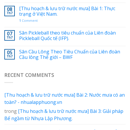
[Thu hoạch & lưu trữ nước mưa] Bài 1: Thực
08
Th7
trạng ở Việt Nam.
1
Comment
Sân Pickleball theo tiêu chuẩn của Liên đoàn
07
Th7
Pickleball Quốc tế (IFP).
Sân Cầu Lông Theo Tiêu Chuẩn của Liên đoàn
05
Th7
Cầu lông Thế giới – BWF
RECENT COMMENTS
[Thu hoạch & lưu trữ nước mưa] Bài 2: Nước mưa có an
toàn? - nhualapphuong.vn
trong
[Thu hoạch & lưu trữ nước mưa] Bài 3: Giải pháp
Bể ngầm từ Nhựa Lập Phương.