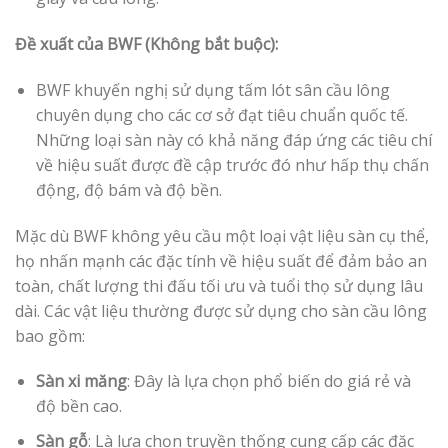
Đề xuất của BWF (Không bắt buộc):
BWF khuyến nghị sử dụng tấm lót sân cầu lông
chuyên dụng cho các cơ sở đạt tiêu chuẩn quốc tế.
Những loại sàn này có khả năng đáp ứng các tiêu chí
về hiệu suất được đề cập trước đó như hấp thụ chấn
động, độ bám và độ bền.
Mặc dù BWF không yêu cầu một loại vật liệu sàn cụ thể,
họ nhấn mạnh các đặc tính về hiệu suất để đảm bảo an
toàn, chất lượng thi đấu tối ưu và tuổi thọ sử dụng lâu
dài. Các vật liệu thường được sử dụng cho sàn cầu lông
bao gồm:
Sàn xi măng
: Đây là lựa chọn phổ biến do giá rẻ và
độ bền cao.
Sàn gỗ
: Là lựa chọn truyền thống cung cấp các đặc