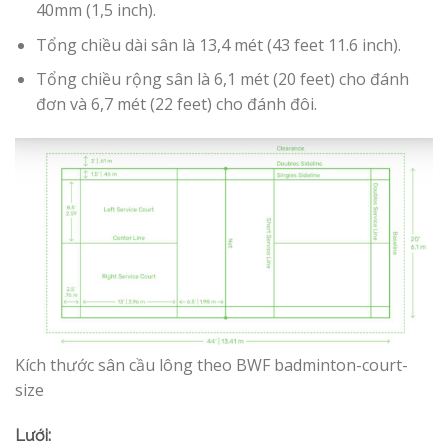
40mm (1,5 inch).
Tổng chiều dài sân là 13,4 mét (43 feet 11.6 inch).
Tổng chiều rộng sân là 6,1 mét (20 feet) cho đánh
đơn và 6,7 mét (22 feet) cho đánh đôi.
Kích thước sân cầu lông theo BWF badminton-court-
size
Lưới: