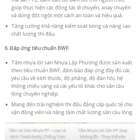
giúp thực hiện các động tác di chuyển, xoay chuyển
và dừng đột ngột một cách an toàn và hiệu quả.
Tăng cường khả năng kiểm soát bóng và nâng cao
chất lượng thi đấu.
6. Đáp ứng tiêu chuẩn BWF:
Tấm nhựa lót sàn Nhựa Lập Phương được sản xuất
theo tiêu chuẩn BWF, đảm bảo đáp ứng đầy đủ các
yêu cầu về kích thước, độ phẳng, độ đàn hồi, hệ
thống chiếu sáng và các yếu tố khác cho sân cầu
lông chuyên nghiệp.
Mang đến trải nghiệm thi đấu đẳng cấp quốc tế cho
vận động viên và nâng tầm chất lượng sân cầu lông.
Tấm Lót Sàn Nhựa PP – Loại có
Tấm Nhựa Lót Sàn PP (loại
rãnh Thoát Nước, Chống Trơn
không lỗ) – Thay thế sàn