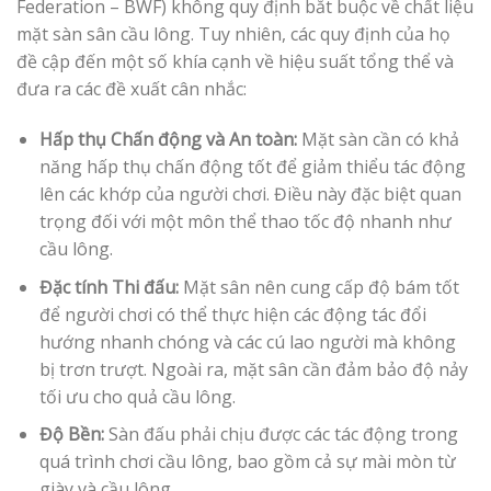
Federation – BWF) không quy định bắt buộc về chất liệu
mặt sàn sân cầu lông. Tuy nhiên, các quy định của họ
đề cập đến một số khía cạnh về hiệu suất tổng thể và
đưa ra các đề xuất cân nhắc:
Hấp thụ Chấn động và An toàn:
Mặt sàn cần có khả
năng hấp thụ chấn động tốt để giảm thiểu tác động
lên các khớp của người chơi. Điều này đặc biệt quan
trọng đối với một môn thể thao tốc độ nhanh như
cầu lông.
Đặc tính Thi đấu:
Mặt sân nên cung cấp độ bám tốt
để người chơi có thể thực hiện các động tác đổi
hướng nhanh chóng và các cú lao người mà không
bị trơn trượt. Ngoài ra, mặt sân cần đảm bảo độ nảy
tối ưu cho quả cầu lông.
Độ Bền:
Sàn đấu phải chịu được các tác động trong
quá trình chơi cầu lông, bao gồm cả sự mài mòn từ
giày và cầu lông.