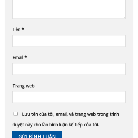
Tên
*
Email
*
Trang web
Lưu tên của tôi, email, và trang web trong trình
duyệt này cho lần bình luận kế tiếp của tôi.