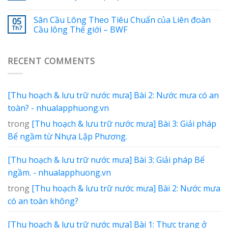
Sân Cầu Lông Theo Tiêu Chuẩn của Liên đoàn
05
Th7
Cầu lông Thế giới – BWF
RECENT COMMENTS
[Thu hoạch & lưu trữ nước mưa] Bài 2: Nước mưa có an
toàn? - nhualapphuong.vn
trong
[Thu hoạch & lưu trữ nước mưa] Bài 3: Giải pháp
Bể ngầm từ Nhựa Lập Phương.
[Thu hoạch & lưu trữ nước mưa] Bài 3: Giải pháp Bể
ngầm. - nhualapphuong.vn
trong
[Thu hoạch & lưu trữ nước mưa] Bài 2: Nước mưa
có an toàn không?
[Thu hoạch & lưu trữ nước mưa] Bài 1: Thực trạng ở