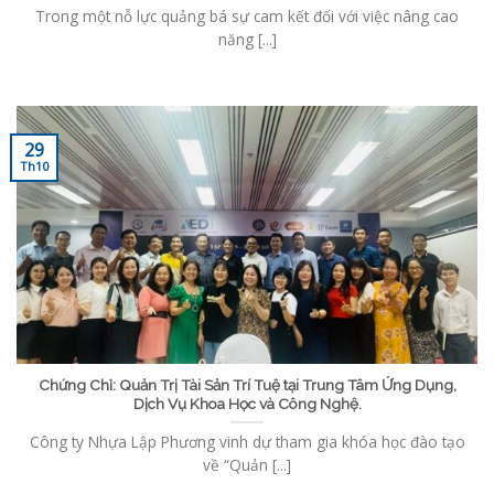
Trong một nỗ lực quảng bá sự cam kết đối với việc nâng cao
năng [...]
29
Th10
Chứng Chỉ: Quản Trị Tài Sản Trí Tuệ tại Trung Tâm Ứng Dụng,
Dịch Vụ Khoa Học và Công Nghệ.
Công ty Nhựa Lập Phương vinh dự tham gia khóa học đào tạo
về “Quản [...]