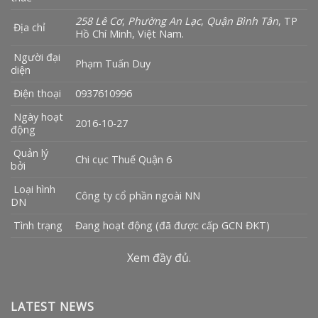
258 Lê Cơ
,
Phường An Lạc
,
Quận Bình Tân
, TP
Địa chỉ
Hồ Chí Minh, Việt Nam.
Người đại
Phạm Tuấn Duy
diện
Điện thoại
0937610996
Ngày hoạt
2016-10-27
động
Quản lý
Chi cục Thuế Quận 6
bởi
Loại hình
Công ty cổ phần ngoài NN
DN
Tình trạng
Đang hoạt động (đã được cấp GCN ĐKT)
Xem đầy đủ.
LATEST NEWS