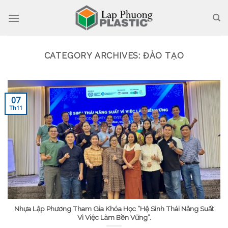
Skip
to
content
CATEGORY ARCHIVES:
ĐÀO TẠO
07
Th11
Nhựa Lập Phương Tham Gia Khóa Học “Hệ Sinh Thái Năng Suất
Vì Việc Làm Bền Vững”.