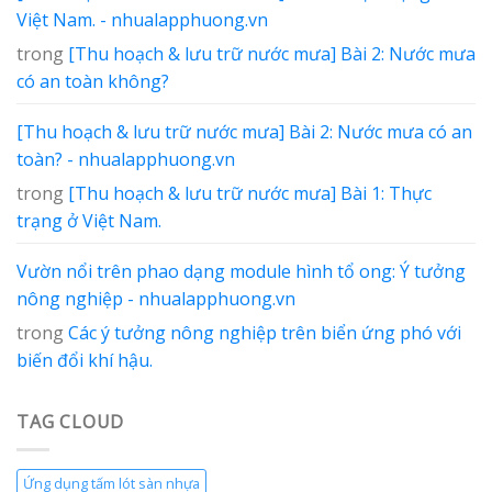
Việt Nam. - nhualapphuong.vn
trong
[Thu hoạch & lưu trữ nước mưa] Bài 2: Nước mưa
có an toàn không?
[Thu hoạch & lưu trữ nước mưa] Bài 2: Nước mưa có an
toàn? - nhualapphuong.vn
trong
[Thu hoạch & lưu trữ nước mưa] Bài 1: Thực
trạng ở Việt Nam.
Vườn nổi trên phao dạng module hình tổ ong: Ý tưởng
nông nghiệp - nhualapphuong.vn
trong
Các ý tưởng nông nghiệp trên biển ứng phó với
biến đổi khí hậu.
TAG CLOUD
Ứng dụng tấm lót sàn nhựa