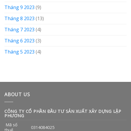
Tháng 9 2023
(9)
Tháng 8 2023
(13)
Tháng 7 2023
(4)
Tháng 6 2023
(3)
Tháng 5 2023
(4)
ABOUT US
CÔNG TY CỔ PHẦN ĐẦU TƯ SẢN XUẤT XÂY DỰNG LẬP
PHƯƠNG
Mã số
0314084025
thuế