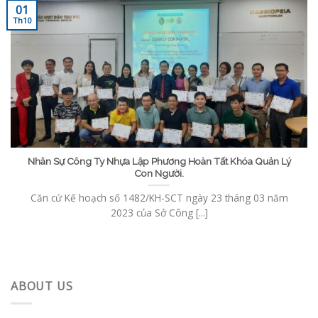
01
Th10
Nhân Sự Công Ty Nhựa Lập Phương Hoàn Tất Khóa Quản Lý
Con Người.
Căn cứ Kế hoạch số 1482/KH-SCT ngày 23 tháng 03 năm
2023 của Sở Công [...]
ABOUT US