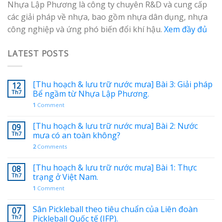
Nhựa Lập Phương là công ty chuyên R&D và cung cấp
các giải pháp về nhựa, bao gồm nhựa dân dụng, nhựa
công nghiệp và ứng phó biến đổi khí hậu.
Xem đầy đủ
LATEST POSTS
[Thu hoạch & lưu trữ nước mưa] Bài 3: Giải pháp
12
Th7
Bể ngầm từ Nhựa Lập Phương.
1
Comment
[Thu hoạch & lưu trữ nước mưa] Bài 2: Nước
09
Th7
mưa có an toàn không?
2
Comments
[Thu hoạch & lưu trữ nước mưa] Bài 1: Thực
08
Th7
trạng ở Việt Nam.
1
Comment
Sân Pickleball theo tiêu chuẩn của Liên đoàn
07
Th7
Pickleball Quốc tế (IFP).