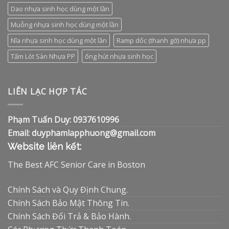
Dao nhựa sinh học dùng một lần
Muỗng nhựa sinh học dùng một lần
Nĩa nhựa sinh học dùng một lần
Ramp dốc (thanh gờ) nhựa pp
Tấm Lót Sàn Nhựa PP
ống hút nhựa sinh học
LIÊN LẠC HỢP TÁC
Phạm Tuấn Duy: 0937610996
Email: duyphamlapphuong@gmail.com
Website liên kết:
The Best AFC Senior Care in Boston
Chính Sách và Quy Định Chung.
Chính Sách Bảo Mật Thông Tin.
Chính Sách Đổi Trả & Bảo Hành.