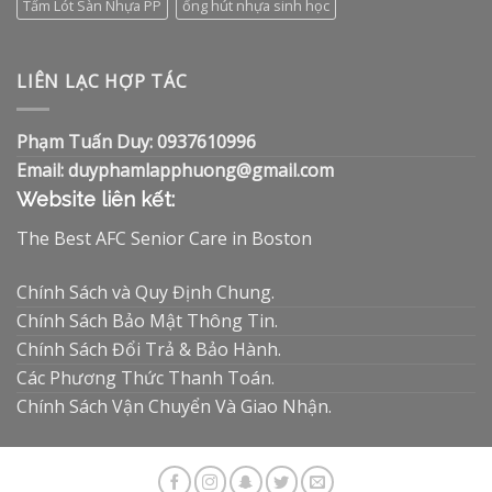
Tấm Lót Sàn Nhựa PP
ống hút nhựa sinh học
LIÊN LẠC HỢP TÁC
Phạm Tuấn Duy: 0937610996
Email: duyphamlapphuong@gmail.com
Website liên kết:
The Best AFC Senior Care in Boston
Chính Sách và Quy Định Chung.
Chính Sách Bảo Mật Thông Tin.
Chính Sách Đổi Trả & Bảo Hành.
Các Phương Thức Thanh Toán.
Chính Sách Vận Chuyển Và Giao Nhận.