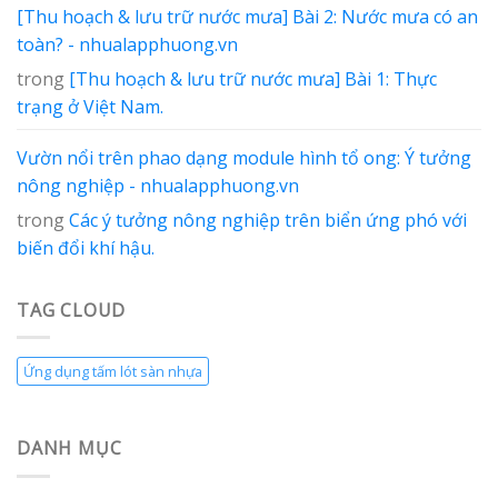
[Thu hoạch & lưu trữ nước mưa] Bài 2: Nước mưa có an
toàn? - nhualapphuong.vn
trong
[Thu hoạch & lưu trữ nước mưa] Bài 1: Thực
trạng ở Việt Nam.
Vườn nổi trên phao dạng module hình tổ ong: Ý tưởng
nông nghiệp - nhualapphuong.vn
trong
Các ý tưởng nông nghiệp trên biển ứng phó với
biến đổi khí hậu.
TAG CLOUD
Ứng dụng tấm lót sàn nhựa
DANH MỤC