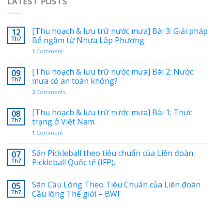
LATEST POSTS
[Thu hoạch & lưu trữ nước mưa] Bài 3: Giải pháp
12
Th7
Bể ngầm từ Nhựa Lập Phương.
1
Comment
[Thu hoạch & lưu trữ nước mưa] Bài 2: Nước
09
Th7
mưa có an toàn không?
2
Comments
[Thu hoạch & lưu trữ nước mưa] Bài 1: Thực
08
Th7
trạng ở Việt Nam.
1
Comment
Sân Pickleball theo tiêu chuẩn của Liên đoàn
07
Th7
Pickleball Quốc tế (IFP).
Sân Cầu Lông Theo Tiêu Chuẩn của Liên đoàn
05
Th7
Cầu lông Thế giới – BWF