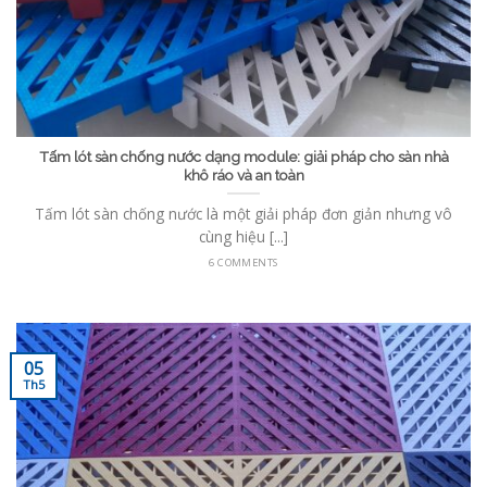
Tấm lót sàn chống nước dạng module: giải pháp cho sàn nhà
khô ráo và an toàn
Tấm lót sàn chống nước là một giải pháp đơn giản nhưng vô
cùng hiệu [...]
6 COMMENTS
05
Th5