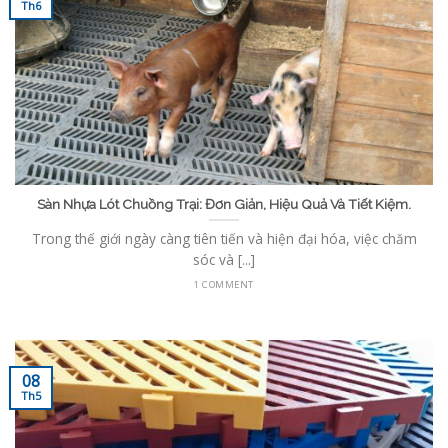
Th6
Sàn Nhựa Lót Chuồng Trại: Đơn Giản, Hiệu Quả Và Tiết Kiệm.
Trong thế giới ngày càng tiên tiến và hiện đại hóa, việc chăm
sóc và [...]
1 COMMENT
08
Th5