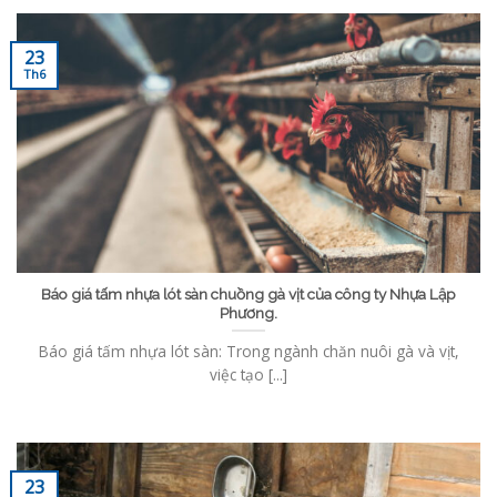
23
Th6
Báo giá tấm nhựa lót sàn chuồng gà vịt của công ty Nhựa Lập
Phương.
Báo giá tấm nhựa lót sàn: Trong ngành chăn nuôi gà và vịt,
việc tạo [...]
23