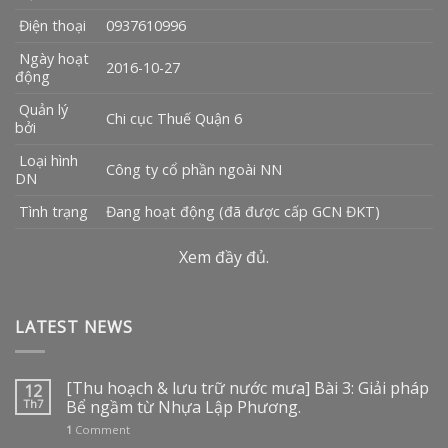
Điện thoại
0937610996
Ngày hoạt
2016-10-27
động
Quản lý
Chi cục Thuế Quận 6
bởi
Loại hình
Công ty cổ phần ngoài NN
DN
Tình trạng
Đang hoạt động (đã được cấp GCN ĐKT)
Xem đầy đủ.
LATEST NEWS
[Thu hoạch & lưu trữ nước mưa] Bài 3: Giải pháp
12
Th7
Bể ngầm từ Nhựa Lập Phương.
1
Comment