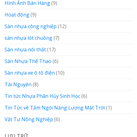
Hình Ảnh Bán Hàng
(9)
Hoạt động
(9)
Sàn nhựa công nghiệp
(12)
sàn nhựa lót chuồng
(7)
Sàn nhựa nôi thất
(17)
Sàn Nhựa Thể Thao
(6)
Sàn nhựa xe ô tô điện
(10)
Tài Nguyên
(8)
Tin tức Nhựa Phân Hủy Sinh Học
(6)
Tin Tức về Tấm Ngói Năng Lượng Mặt Trời
(1)
Vật Tư Nông Nghiệp
(6)
LƯU TRỮ