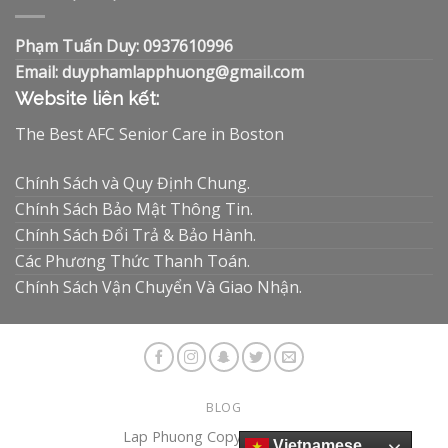
Phạm Tuấn Duy: 0937610996
Email: duyphamlapphuong@gmail.com
Website liên kết:
The Best AFC Senior Care in Boston
Chính Sách và Quy Định Chung.
Chính Sách Bảo Mật Thông Tin.
Chính Sách Đổi Trả & Bảo Hành.
Các Phương Thức Thanh Toán.
Chính Sách Vận Chuyển Và Giao Nhận.
BLOG
Lap Phuong Copyright 2026 ©
Vietnamese