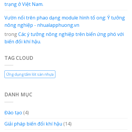
trạng ở Việt Nam.
Vườn nổi trên phao dạng module hình tổ ong: Ý tưởng
nông nghiệp - nhualapphuong.vn
trong
Các ý tưởng nông nghiệp trên biển ứng phó với
biến đổi khí hậu.
TAG CLOUD
Ứng dụng tấm lót sàn nhựa
DANH MỤC
Đào tạo
(4)
Giải pháp biến đổi khí hậu
(14)