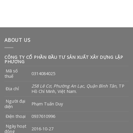
ABOUT US
CÔNG TY CỔ PHẦN ĐẦU TƯ SẢN XUẤT XÂY DỰNG LẬP
PHƯƠNG
Mã số
0314084025
thuế
258 Lê Cơ
,
Phường An Lạc
,
Quận Bình Tân
, TP
Địa chỉ
Hồ Chí Minh, Việt Nam.
Người đại
Phạm Tuấn Duy
diện
Điện thoại
0937610996
Ngày hoạt
2016-10-27
động