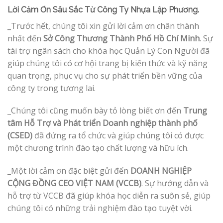
Lời Cảm Ơn Sâu Sắc Từ Công Ty Nhựa Lập Phương.
_Trước hết, chúng tôi xin gửi lời cảm ơn chân thành
nhất đến
Sở Công Thương Thành Phố Hồ Chí Minh
. Sự
tài trợ ngân sách cho khóa học Quản Lý Con Người đã
giúp chúng tôi có cơ hội trang bị kiến thức và kỹ năng
quan trọng, phục vụ cho sự phát triển bền vững của
công ty trong tương lai.
_Chúng tôi cũng muốn bày tỏ lòng biết ơn đến
Trung
tâm Hỗ Trợ và Phát triển Doanh nghiệp thành phố
(CSED)
đã đứng ra tổ chức và giúp chúng tôi có được
một chương trình đào tạo chất lượng và hữu ích.
_Một lời cảm ơn đặc biệt gửi đến
DOANH NGHIỆP
CỘNG ĐỒNG CEO VIỆT NAM (VCCB)
. Sự hướng dẫn và
hỗ trợ từ VCCB đã giúp khóa học diễn ra suôn sẻ, giúp
chúng tôi có những trải nghiệm đào tạo tuyệt vời.