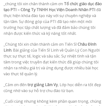
_chúng tôi xin chân thành cảm ơn
Tổ chức giáo dục đào
tạo PTI – Công Ty TNHH Học Viện Doanh Nhân PTI
đã
thực hiện khóa đào tạo này với sự chuyên nghiệp và
tận tâm. Sự đóng góp của PTI đã tạo nên một môi
trường học tập chất lượng và đã đảm bảo chúng tôi
nhận được kiến thức và kỹ năng tốt nhất.
_Chúng tôi xin chân thành cảm ơn Tiến Sĩ
Châu Đình
Linh
. Bài giảng của Tiến Sĩ Linh về Quản Lý Con Người
thực sự thực tế, logic và sâu sắc. Sự nhiệt tình và tận
tâm trong việc truyền đạt kiến thức đã giúp chúng tôi
nhận ra nhiều giá trị và ứng dụng được nhiều bài học
vào thực tế quản lý.
_Cảm ơn đến
trợ giảng Lâm Vy
, Lớp học diễn ra tốt đẹp
cũng nhờ vào sự hỗ trợ chu đáo từ bạn.
_Cuối cùng nhưng không kém phần quan trọng, chúng