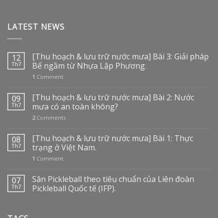
LATEST NEWS
[Thu hoạch & lưu trữ nước mưa] Bài 3: Giải pháp
12
Th7
Bể ngầm từ Nhựa Lập Phương.
1
Comment
[Thu hoạch & lưu trữ nước mưa] Bài 2: Nước
09
Th7
mưa có an toàn không?
2
Comments
[Thu hoạch & lưu trữ nước mưa] Bài 1: Thực
08
Th7
trạng ở Việt Nam.
1
Comment
Sân Pickleball theo tiêu chuẩn của Liên đoàn
07
Th7
Pickleball Quốc tế (IFP).