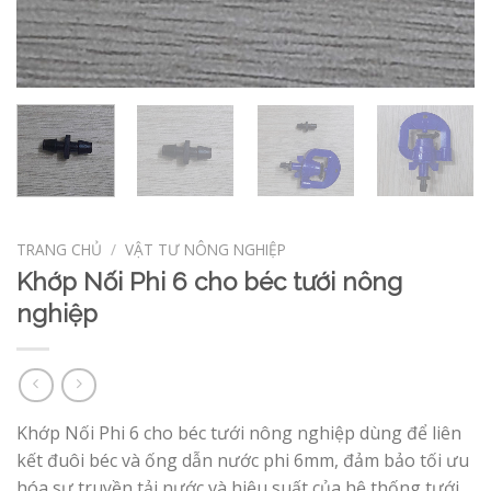
TRANG CHỦ
/
VẬT TƯ NÔNG NGHIỆP
Khớp Nối Phi 6 cho béc tưới nông
nghiệp
Khớp Nối Phi 6 cho béc tưới nông nghiệp dùng để liên
kết đuôi béc và ống dẫn nước phi 6mm, đảm bảo tối ưu
hóa sự truyền tải nước và hiệu suất của hệ thống tưới