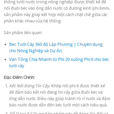
thống tưới nước trong nông nghiệp. Được thiết kế để
nối đuôi béc vào ống dẫn nước có đường kính phi 6mm,
sản phẩm này giúp kết hợp một cách chặt chẽ giữa các
phần khác nhau của hệ thống.
Sản phẩm liên quan:
Bec Tưới Cây 360 độ Lập Phương | Chuyên dụng
cho Nông Nghiệp và Dự Án.
Van Tổng Chia Nhánh từ Phi 20 xuống Phi 6 cho béc
tưới cây
Đặc Điểm Chính:
Kết Nối Đáng Tin Cậy:
Khớp nối phi 6 được thiết kế
để đảm bảo kết nối đáng tin cậy giữa đuôi béc và
ống dẫn nước. Điều này giúp tránh rò rỉ nước và đảm
bảo nước được dẫn đến béc tưới một cách hiệu quả.
Dễ Dàng Sử Dụng:
Sản phẩm này dễ dàng lắp đặt và